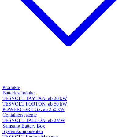
Produkte
Batterieschränke
TESVOLT TAYTAN: ab 20 kW
TESVOLT FORTON: ab 50 kW
POWERCORE G2: ab 250 kW
Containersysteme
TESVOLT TALLON: ab 2MW
Samsung Battery Box
Systemkomponenten
TESVOLT Energy Manager