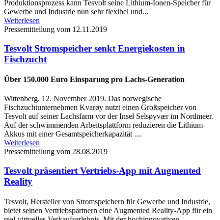
Produktionsprozess kann Tesvolt seine Lithium-Ionen-Speicher für
Gewerbe und Industrie nun sehr flexibel und...
Weiterlesen
Pressemitteilung vom 12.11.2019
Tesvolt Stromspeicher senkt Energiekosten in
Fischzucht
Über 150.000 Euro Einsparung pro Lachs-Generation
Wittenberg, 12. November 2019. Das norwegische
Fischzuchtunternehmen Kvarøy nutzt einen Großspeicher von
Tesvolt auf seiner Lachsfarm vor der Insel Selsøyvær im Nordmeer.
Auf der schwimmenden Arbeitsplattform reduzieren die Lithium-
Akkus mit einer Gesamtspeicherkapazität ....
Weiterlesen
Pressemitteilung vom 28.08.2019
Tesvolt präsentiert Vertriebs-App mit Augmented
Reality
Tesvolt, Hersteller von Stromspeichern für Gewerbe und Industrie,
bietet seinen Vertriebspartnern eine Augmented Reality-App für ein
real-virtuelles Verkaufserlebnis. Mit der hochinnovativen