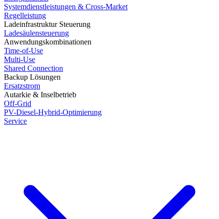
Systemdienstleistungen & Cross-Market
Regelleistung
Ladeinfrastruktur Steuerung
Ladesäulensteuerung
Anwendungskombinationen
Time-of-Use
Multi-Use
Shared Connection
Backup Lösungen
Ersatzstrom
Autarkie & Inselbetrieb
Off-Grid
PV-Diesel-Hybrid-Optimierung
Service