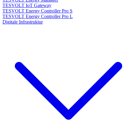
TESVOLT IoT Gateway
TESVOLT Energy Controller Pro S
TESVOLT Energy Controller Pro L
Digitale Infrastruktur