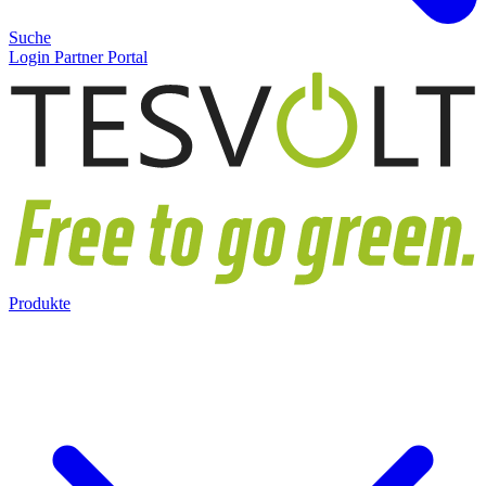
Suche
Login Partner Portal
Produkte