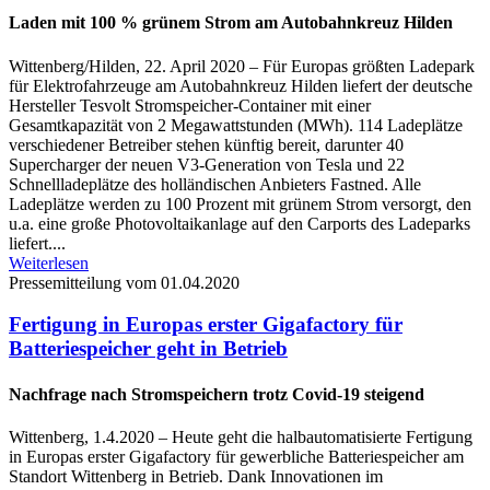
Laden mit 100 % grünem Strom am Autobahnkreuz Hilden
Wittenberg/Hilden, 22. April 2020 – Für Europas größten Ladepark
für Elektrofahrzeuge am Autobahnkreuz Hilden liefert der deutsche
Hersteller Tesvolt Stromspeicher-Container mit einer
Gesamtkapazität von 2 Megawattstunden (MWh). 114 Ladeplätze
verschiedener Betreiber stehen künftig bereit, darunter 40
Supercharger der neuen V3-Generation von Tesla und 22
Schnellladeplätze des holländischen Anbieters Fastned. Alle
Ladeplätze werden zu 100 Prozent mit grünem Strom versorgt, den
u.a. eine große Photovoltaikanlage auf den Carports des Ladeparks
liefert....
Weiterlesen
Pressemitteilung vom 01.04.2020
Fertigung in Europas erster Gigafactory für
Batteriespeicher geht in Betrieb
Nachfrage nach Stromspeichern trotz Covid-19 steigend
Wittenberg, 1.4.2020 – Heute geht die halbautomatisierte Fertigung
in Europas erster Gigafactory für gewerbliche Batteriespeicher am
Standort Wittenberg in Betrieb. Dank Innovationen im