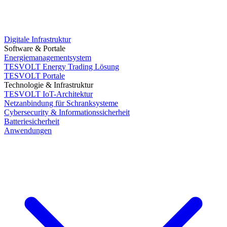
Digitale Infrastruktur
Software & Portale
Energiemanagementsystem
TESVOLT Energy Trading Lösung
TESVOLT Portale
Technologie & Infrastruktur
TESVOLT IoT-Architektur
Netzanbindung für Schranksysteme
Cybersecurity & Informationssicherheit
Batteriesicherheit
Anwendungen