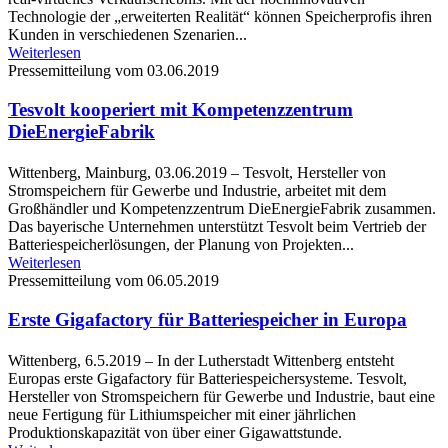
Technologie der „erweiterten Realität“ können Speicherprofis ihren
Kunden in verschiedenen Szenarien...
Weiterlesen
Pressemitteilung vom 03.06.2019
Tesvolt kooperiert mit Kompetenzzentrum
DieEnergieFabrik
Wittenberg, Mainburg, 03.06.2019 – Tesvolt, Hersteller von
Stromspeichern für Gewerbe und Industrie, arbeitet mit dem
Großhändler und Kompetenzzentrum DieEnergieFabrik zusammen.
Das bayerische Unternehmen unterstützt Tesvolt beim Vertrieb der
Batteriespeicherlösungen, der Planung von Projekten...
Weiterlesen
Pressemitteilung vom 06.05.2019
Erste Gigafactory für Batteriespeicher in Europa
Wittenberg, 6.5.2019 – In der Lutherstadt Wittenberg entsteht
Europas erste Gigafactory für Batteriespeichersysteme. Tesvolt,
Hersteller von Stromspeichern für Gewerbe und Industrie, baut eine
neue Fertigung für Lithiumspeicher mit einer jährlichen
Produktionskapazität von über einer Gigawattstunde.