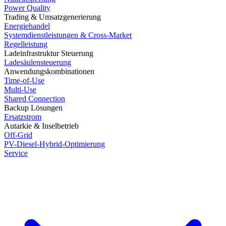
Power Quality
Trading & Umsatzgenerierung
Energiehandel
Systemdienstleistungen & Cross-Market
Regelleistung
Ladeinfrastruktur Steuerung
Ladesäulensteuerung
Anwendungskombinationen
Time-of-Use
Multi-Use
Shared Connection
Backup Lösungen
Ersatzstrom
Autarkie & Inselbetrieb
Off-Grid
PV-Diesel-Hybrid-Optimierung
Service