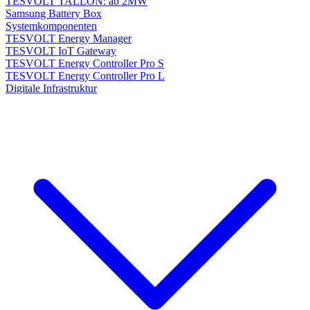
TESVOLT TALLON: ab 2MW
Samsung Battery Box
Systemkomponenten
TESVOLT Energy Manager
TESVOLT IoT Gateway
TESVOLT Energy Controller Pro S
TESVOLT Energy Controller Pro L
Digitale Infrastruktur