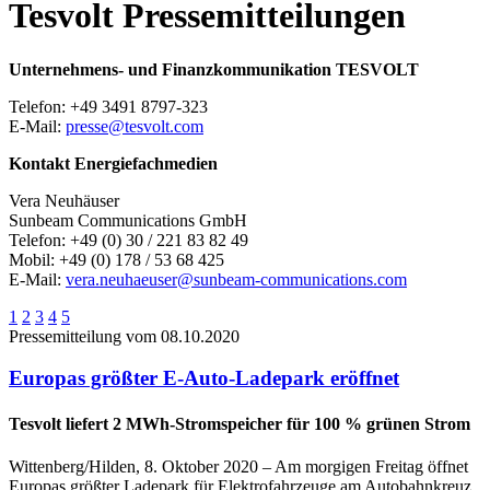
Tesvolt
Pressemitteilungen
Unternehmens- und Finanzkommunikation TESVOLT
Telefon: +49 3491 8797-323
E-Mail:
presse@tesvolt.com
Kontakt Energiefachmedien
Vera Neuhäuser
Sunbeam Communications GmbH
Telefon: +49 (0) 30 / 221 83 82 49
Mobil: +49 (0) 178 / 53 68 425
E-Mail:
vera.neuhaeuser@sunbeam-communications.com
1
2
3
4
5
Pressemitteilung vom 08.10.2020
Europas größter E-Auto-Ladepark eröffnet
Tesvolt liefert 2 MWh-Stromspeicher für 100 % grünen Strom
Wittenberg/Hilden, 8. Oktober 2020 – Am morgigen Freitag öffnet
Europas größter Ladepark für Elektrofahrzeuge am Autobahnkreuz