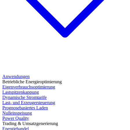
Anwendungen
Betriebliche Energieoptimierung
Eigenverbrauchsoptimierung
Lastspitzenkappung
Dynamische Stromtarife
Last- und Erzeugersteuerung
Prognosebasiertes Laden
Nulleinspeisung
Power Quality
Trading & Umsatzgenerierung
Energiehandel