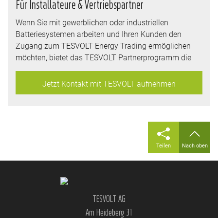
Für Installateure & Vertriebspartner
Wenn Sie mit gewerblichen oder industriellen
Batteriesystemen arbeiten und Ihren Kunden den
Zugang zum TESVOLT Energy Trading ermöglichen
möchten, bietet das TESVOLT Partnerprogramm die
nötigen Werkzeuge, Schulungen und Unterstützung.
Jetzt Kontakt mit TESVOLT aufnehmen
contact@tesvolt-energy.com
Teilen
Nach oben
TESVOLT AG
Am Heideberg 31