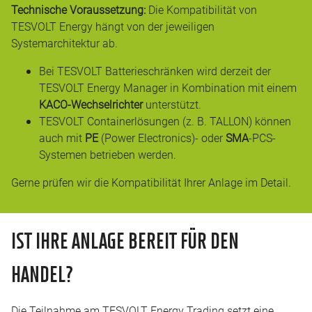
Technische Voraussetzung:
Die Kompatibilität von
TESVOLT Energy hängt von der jeweiligen
Systemarchitektur ab.
Bei TESVOLT Batterieschränken wird derzeit der
TESVOLT Energy Manager in Kombination mit einem
KACO-Wechselrichter
unterstützt.
TESVOLT Containerlösungen (z. B. TALLON) können
auch mit
PE
(Power Electronics)- oder
SMA
-PCS-
Systemen betrieben werden.
Gerne prüfen wir die Kompatibilität Ihrer Anlage im Detail.
IST IHRE ANLAGE BEREIT FÜR DEN
HANDEL?
Die Teilnahme am TESVOLT Energy Trading setzt eine