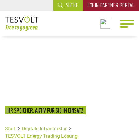
SUCHE
LOGIN PARTNER PORTAL
IHR SPEICHER. AKTIV FÜR SIE IM EINSATZ.
Start
Digitale Infrastruktur
TESVOLT Energy Trading Lösung