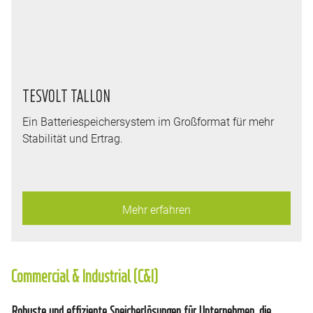
TESVOLT TALLON
Ein Batteriespeichersystem im Großformat für mehr
Stabilität und Ertrag.
Mehr erfahren
Commercial & Industrial (C&I)
Robuste und effiziente Speicherlösungen für Unternehmen, die