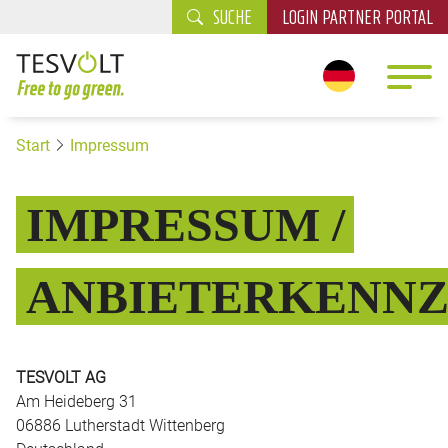
SUCHE
LOGIN PARTNER PORTAL
Start
Impressum
IMPRESSUM /
ANBIETERKENN
TESVOLT AG
Am Heideberg 31
06886 Lutherstadt Wittenberg