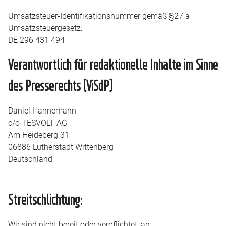
Umsatzsteuer-Identifikationsnummer gemäß §27 a
Umsatzsteuergesetz:
DE 296 431 494
Verantwortlich für redaktionelle Inhalte im Sinne
des Presserechts (ViSdP)
Daniel Hannemann
c/o TESVOLT AG
Am Heideberg 31
06886 Lutherstadt Wittenberg
Deutschland
Streitschlichtung:
Wir sind nicht bereit oder verpflichtet, an