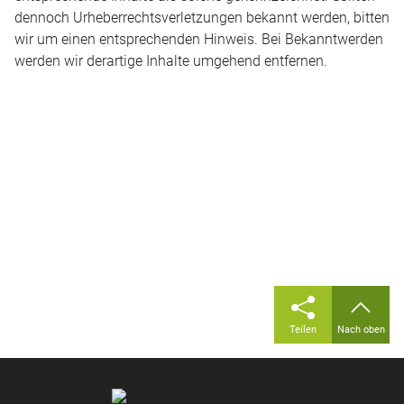
dennoch Urheberrechtsverletzungen bekannt werden, bitten
wir um einen entsprechenden Hinweis. Bei Bekanntwerden
werden wir derartige Inhalte umgehend entfernen.
Teilen
Nach oben