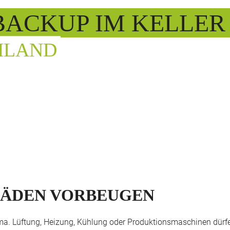
 BACKUP IM KELLER
HLAND
HÄDEN VORBEUGEN
a. Lüftung, Heizung, Kühlung oder Produktionsmaschinen dürfen n