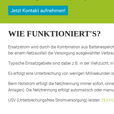
Jetzt Kontakt aufnehmen!
WIE FUNKTIONIERT'S?
Ersatzstrom wird durch die Kombination aus Batteriespeicher
bei einem Netzausfall die Versorgung ausgewählter Verbr
Typische Einsatzgebiete sind dabei z.B. in der Viehzucht, i
Es erfolgt eine Unterbrechung von wenigen Millisekunden b
Beim Notstrom erfolgt die Netztrennung immer sofort, ohne
Anlagen). Die Netztrennung erfolgt automatisch oder manue
USV (Unterbrechungsfreie Stromversorgung) leisten
TESVOL