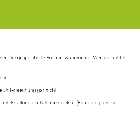
efert die gespeicherte Energie, während der Wechselrichter
 ist.
e Unterbrechung gar nicht.
nach Erfüllung der Netzdienlichkeit (Forderung bei PV-