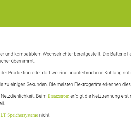
 und kompatiblem Wechselrichter bereitgestellt. Die Batterie li
aucher übernimmt.
n der Produktion oder dort wo eine ununterbrochene Kühlung nötig
is zu einigen Sekunden. Die meisten Elektrogeräte erkennen dies
 Netzdienlichkeit. Beim
erfolgt die Netztrennung erst 
Ersatzstrom
ll.
nicht.
T Speichersysteme