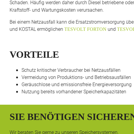
Schaden. Häufig werden daher durch Diesel betriebene ode
Kraftstoff- und Wartungskosten verursachen.
Bei einem Netzausfall kann die Ersatzstromversorgung übe
und KOSTAL ermöglichen
und
TESVOLT FORTON
TESVO
VORTEILE
Schutz kritischer Verbraucher bei Netzausfällen
Vermeidung von Produktions- und Betriebsausfällen
Geräuschlose und emissionsfreie Energieversorgung
Nutzung bereits vorhandener Speicherkapazitäten
SIE BENÖTIGEN SICHERE
Wir beraten Sie gerne zu unseren Speichersystemen.