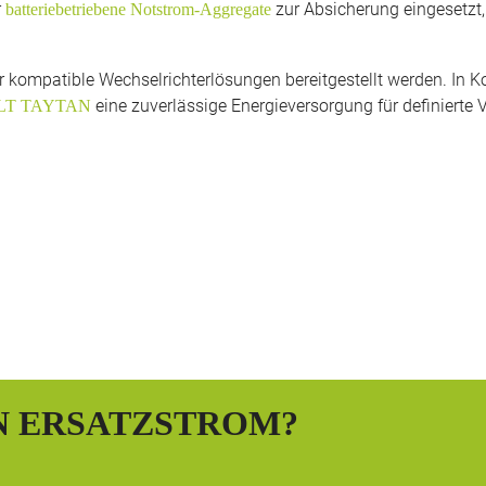
r
zur Absicherung eingesetzt
batteriebetriebene Notstrom-Aggregate
r kompatible Wechselrichterlösungen bereitgestellt werden. In
eine zuverlässige Energieversorgung für definierte 
LT TAYTAN
N ERSATZSTROM?