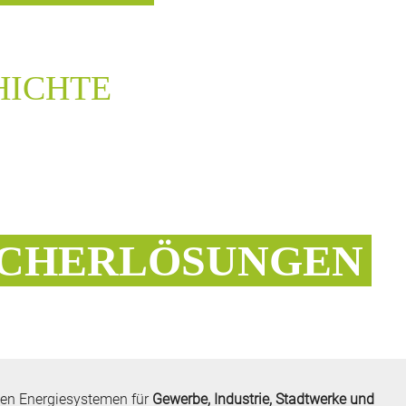
ICHTE
ICHERLÖSUNGEN
hen Energiesystemen für
Gewerbe, Industrie, Stadtwerke und