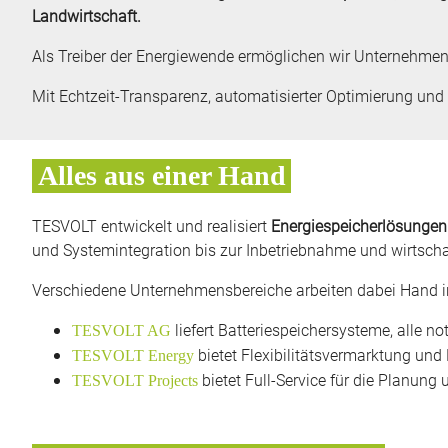
Landwirtschaft.
Als Treiber der Energiewende ermöglichen wir Unternehmen d
Mit Echtzeit-Transparenz, automatisierter Optimierung und C
Alles aus einer Hand
TESVOLT entwickelt und realisiert
Energiespeicherlösunge
und Systemintegration bis zur Inbetriebnahme und wirtscha
Verschiedene Unternehmensbereiche arbeiten dabei Hand i
liefert Batteriespeichersysteme, alle 
TESVOLT AG
bietet Flexibilitätsvermarktung​ und
TESVOLT Energy
bietet Full-Service für die Planung
TESVOLT Projects