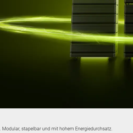
. Modular, stapelbar und mit hohem Energiedurchsatz.