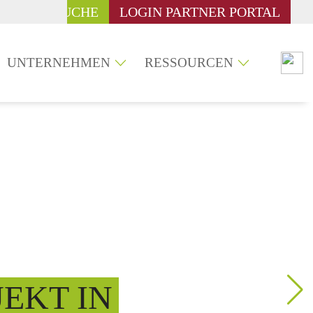
SUCHE
LOGIN PARTNER PORTAL
UNTERNEHMEN
RESSOURCEN
EKT IN