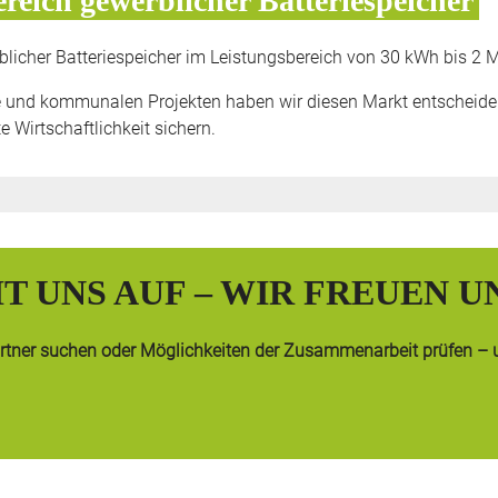
reich gewerblicher Batteriespeicher
licher Batteriespeicher im Leistungsbereich von 30 kWh bis 2
 und kommunalen Projekten haben wir diesen Markt entscheidend
 Wirtschaftlichkeit sichern.
T UNS AUF – WIR FREUEN U
partner suchen oder Möglichkeiten der Zusammenarbeit prüfen – u