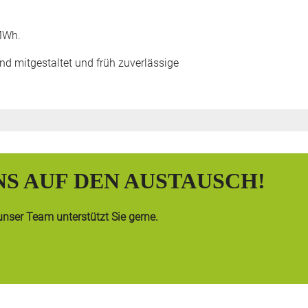
 MWh.
 mitgestaltet und früh zuverlässige
NS AUF DEN AUSTAUSCH!
nser Team unterstützt Sie gerne.