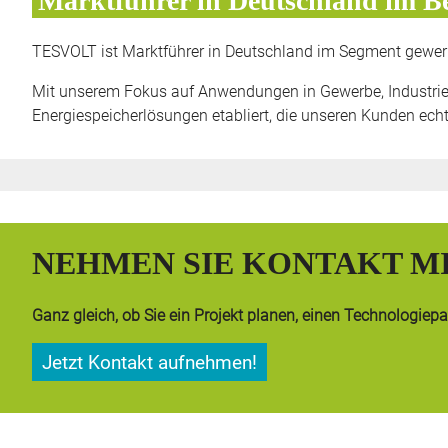
Marktführer in Deutschland im Be
TESVOLT ist Marktführer in Deutschland im Segment gewerb
Mit unserem Fokus auf Anwendungen in Gewerbe, Industrie
Energiespeicherlösungen etabliert, die unseren Kunden echte
NEHMEN SIE KONTAKT MI
Ganz gleich, ob Sie ein Projekt planen, einen Technologie
Jetzt Kontakt aufnehmen!