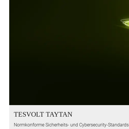
TESVOLT TAYTAN
Normkonforme Sicherheits- und Cybersecurity-Standards