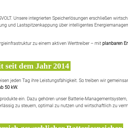
TESVOLT. Unsere integrierten Speicherlösungen erschließen wirts
ung und Lastspitzenkappung über intelligentes Energiemanagem
rgieinfrastruktur zu einem aktiven Werttreiber – mit
planbaren E
it seit dem Jahr 2014
sen jeden Tag ihre Leistungsfähigkeit. So treiben wir gemeins
ab 50 kW.​
eprodukte ein. Dazu gehören unser Batterie-Managementsystem, d
rlässig zu steuern, optimal zu nutzen und wirtschaftlich zu ver