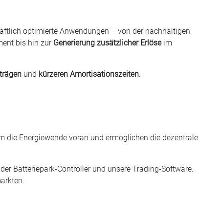
chaftlich optimierte Anwendungen – von der nachhaltigen
ent bis hin zur
Generierung zusätzlicher Erlöse
im
rträgen
und
kürzeren Amortisationszeiten
.
am die Energiewende voran und ermöglichen die dezentrale
er Batteriepark-Controller und unsere Trading-Software.
markten.