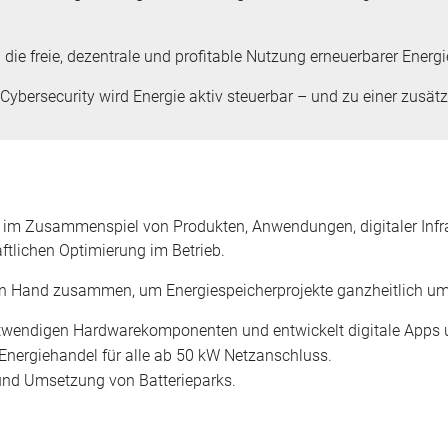
ie freie, dezentrale und profitable Nutzung erneuerbarer Energi
ybersecurity wird Energie aktiv steuerbar – und zu einer zusätz
n
im Zusammenspiel von Produkten, Anwendungen, digitaler Infra
ftlichen Optimierung im Betrieb.
n Hand zusammen, um Energiespeicherprojekte ganzheitlich umzu
notwendigen Hardwarekomponenten und entwickelt digitale Apps 
 Energiehandel für alle ab ​50 kW Netzanschluss​.
 ​und Umsetzung von Batterieparks.