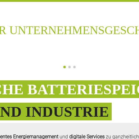
ER UNTERNEHMENSGESCH
CHE BATTERIESPE
ND INDUSTRIE
gentes
Energiemanagement
und
digitale Services
zu ganzheitlic