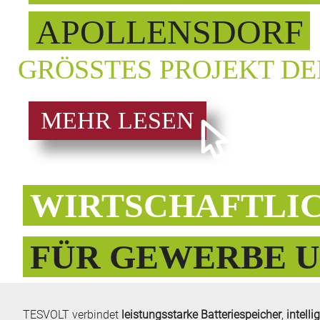
APOLLENSDORF
GRÖSSTES PROJEKT D
MEHR LESEN
WIRTSCHAFTLI
FÜR GEWERBE U
TESVOLT verbindet
leistungsstarke Batteriespeicher
,
intelli