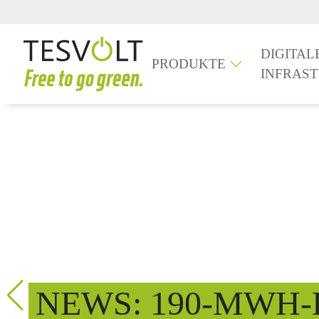
DIGITAL
PRODUKTE
INFRAS
NEWS: 190-MWH-