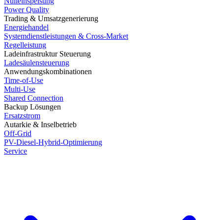
Nulleinspeisung
Power Quality
Trading & Umsatzgenerierung
Energiehandel
Systemdienstleistungen & Cross-Market
Regelleistung
Ladeinfrastruktur Steuerung
Ladesäulensteuerung
Anwendungskombinationen
Time-of-Use
Multi-Use
Shared Connection
Backup Lösungen
Ersatzstrom
Autarkie & Inselbetrieb
Off-Grid
PV-Diesel-Hybrid-Optimierung
Service