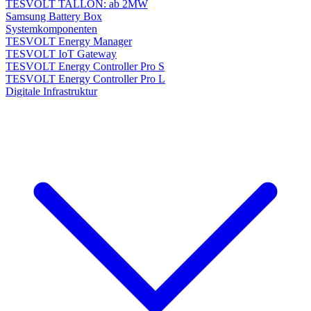
TESVOLT TALLON: ab 2MW
Samsung Battery Box
Systemkomponenten
TESVOLT Energy Manager
TESVOLT IoT Gateway
TESVOLT Energy Controller Pro S
TESVOLT Energy Controller Pro L
Digitale Infrastruktur