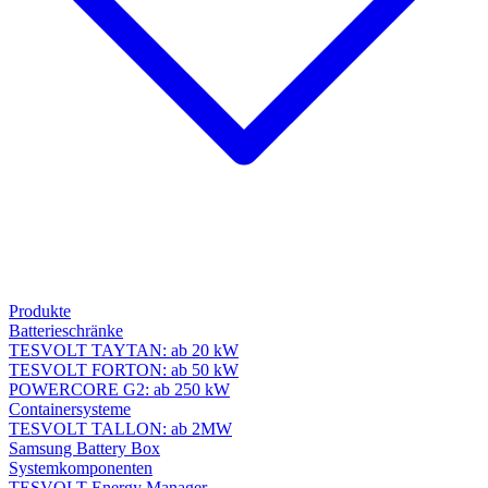
Produkte
Batterieschränke
TESVOLT TAYTAN: ab 20 kW
TESVOLT FORTON: ab 50 kW
POWERCORE G2: ab 250 kW
Containersysteme
TESVOLT TALLON: ab 2MW
Samsung Battery Box
Systemkomponenten
TESVOLT Energy Manager