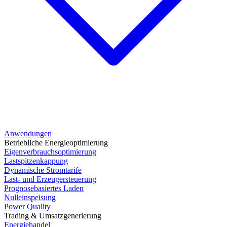
Anwendungen
Betriebliche Energieoptimierung
Eigenverbrauchsoptimierung
Lastspitzenkappung
Dynamische Stromtarife
Last- und Erzeugersteuerung
Prognosebasiertes Laden
Nulleinspeisung
Power Quality
Trading & Umsatzgenerierung
Energiehandel