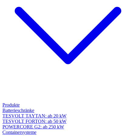
Produkte
Batterieschränke
TESVOLT TAYTAN: ab 20 kW
TESVOLT FORTON: ab 50 kW
POWERCORE G2: ab 250 kW
Containersysteme