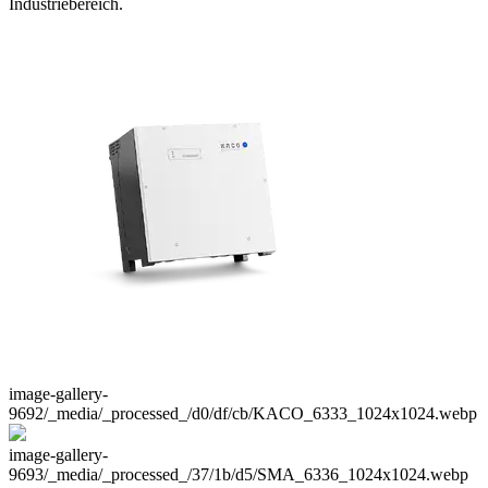
Industriebereich.
image-gallery-
9692
/_media/_processed_/d0/df/cb/KACO_6333_1024x1024.webp
image-gallery-
9693
/_media/_processed_/37/1b/d5/SMA_6336_1024x1024.webp