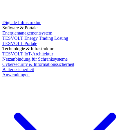
Digitale Infrastruktur
Software & Portale
Energiemanagementsystem
TESVOLT Energy Trading Lösung
TESVOLT Portale
Technologie & Infrastruktur
TESVOLT IoT-Architektur
Netzanbindung für Schranksysteme
Cybersecurity & Informationssicherheit
Batteriesicherheit
Anwendungen