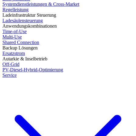
Systemdienstleistungen & Cross-Market
Regelleistung
Ladeinfrastruktur Steuerung
Ladesäulensteuerung
Anwendungskombinationen
Time-of-Use
Multi-Use
Shared Connection
Backup Lösungen
Ersatzstrom
Autarkie & Inselbetrieb
Off-Grid
PV-Diesel-Hybrid-Optimierung
Service