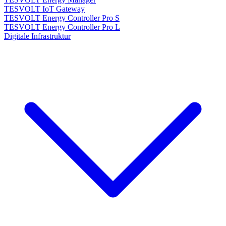
TESVOLT IoT Gateway
TESVOLT Energy Controller Pro S
TESVOLT Energy Controller Pro L
Digitale Infrastruktur