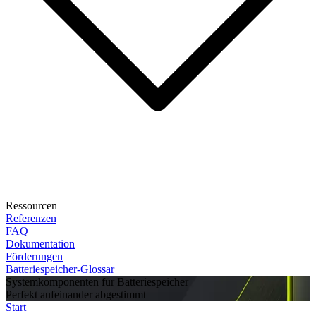
Ressourcen
Referenzen
FAQ
Dokumentation
Förderungen
Batteriespeicher-Glossar
Systemkomponenten für Batteriespeicher
Perfekt aufeinander abgestimmt
Start