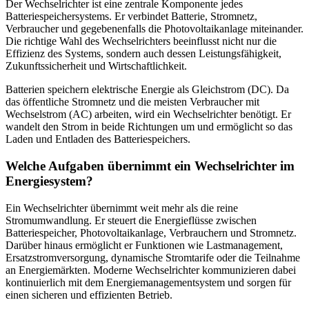
Der Wechselrichter ist eine zentrale Komponente jedes
Batteriespeichersystems. Er verbindet Batterie, Stromnetz,
Verbraucher und gegebenenfalls die Photovoltaikanlage miteinander.
Die richtige Wahl des Wechselrichters beeinflusst nicht nur die
Effizienz des Systems, sondern auch dessen Leistungsfähigkeit,
Zukunftssicherheit und Wirtschaftlichkeit.
Batterien speichern elektrische Energie als Gleichstrom (DC). Da
das öffentliche Stromnetz und die meisten Verbraucher mit
Wechselstrom (AC) arbeiten, wird ein Wechselrichter benötigt. Er
wandelt den Strom in beide Richtungen um und ermöglicht so das
Laden und Entladen des Batteriespeichers.
Welche Aufgaben übernimmt ein Wechselrichter im
Energiesystem?
Ein Wechselrichter übernimmt weit mehr als die reine
Stromumwandlung. Er steuert die Energieflüsse zwischen
Batteriespeicher, Photovoltaikanlage, Verbrauchern und Stromnetz.
Darüber hinaus ermöglicht er Funktionen wie Lastmanagement,
Ersatzstromversorgung, dynamische Stromtarife oder die Teilnahme
an Energiemärkten. Moderne Wechselrichter kommunizieren dabei
kontinuierlich mit dem Energiemanagementsystem und sorgen für
einen sicheren und effizienten Betrieb.