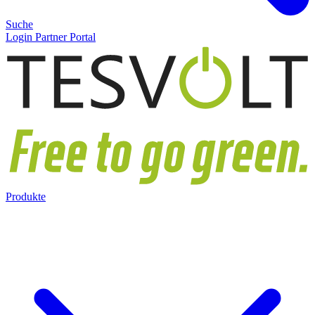
Suche
Login Partner Portal
Produkte