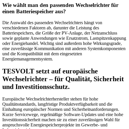
Wie wählt man den passenden Wechselrichter für
einen Batteriespeicher aus?
Die Auswahl des passenden Wechselrichters hängt von
verschiedenen Faktoren ab, darunter die Leistung des
Batteriespeichers, die Größe der PV-Anlage, der Netzanschluss
sowie geplante Anwendungen wie Ersatzstrom, Lastspitzenkappung
oder Energiehandel. Wichtig sind außerdem hohe Wirkungsgrade,
eine zuverlässige Kommunikation mit anderen Systemkomponenten
und die Kompatibilität mit dem eingesetzten
Energiemanagementsystem.
TESVOLT setzt auf europäische
Wechselrichter – für Qualität, Sicherheit
und Investitionsschutz.
Europäische Wechselrichterhersteller stehen für hohe
Qualitätsstandards, langfristige Produktverfügbarkeit und die
Einhaltung europäischer Normen und Sicherheitsanforderungen.
Kurze Servicewege, regelmäßige Software-Updates und eine hohe
Investitionssicherheit machen sie zu einer zuverlässigen Wahl für
anspruchsvolle Energiespeicherprojekte im Gewerbe- und