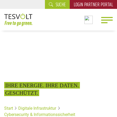
SUCHE
LOGIN PARTNER PORTAL
IHRE ENERGIE. IHRE DATEN.
GESCHÜTZT.
Start
Digitale Infrastruktur
Cybersecurity & Informationssicherheit