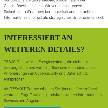
Geschäftserfolg sichert. Wir verbessern unsere
Sicherheitsmaßnahmen kontinuierlich und betrachten
Informationssicherheit als strategisches Unternehmensziel.
INTERESSIERT AN
WEITEREN DETAILS?
TESVOLT entwickelt Energiesysteme, die nicht nur
leistungsstark und wirtschaftlich sind – sondern auch
Anforderungen an Cybersecurity und Datenschutz
entsprechen.
Als TESVOLT Partner erhalten Sie über das
Partner Portal
zentralen Zugriff auf alle produktrelevanten Informationen,
Services und Angebote.