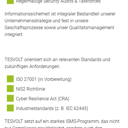
Regelmäßige Security Audits & Taskforces
Informationssicherheit ist integraler Bestandteil unserer
Unternehmensstrategie und fest in unsere
Geschäftsprozesse sowie unser Qualitätsmanagement
integriert.
TESVOLT orientiert sich an relevanten Standards und
zukünftigen Anforderungen:
ISO 27001 (in Vorbereitung)
NIS2 Richtlinie
Cyber Resilience Act (CRA)
Industriestandards (z. B. IEC 62443)
TESVOLT setzt auf ein starkes ISMS-Programm, das nicht
nur Compliance gewährleistet, sondern auch den