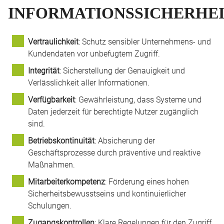
INFORMATIONSSICHERHE
Vertraulichkeit
: Schutz sensibler Unternehmens- und
Kundendaten vor unbefugtem Zugriff.
Integrität
: Sicherstellung der Genauigkeit und
Verlässlichkeit aller Informationen.
Verfügbarkeit
: Gewährleistung, dass Systeme und
Daten jederzeit für berechtigte Nutzer zugänglich
sind.
Betriebskontinuität
: Absicherung der
Geschäftsprozesse durch präventive und reaktive
Maßnahmen.
Mitarbeiterkompetenz
: Förderung eines hohen
Sicherheitsbewusstseins und kontinuierlicher
Schulungen.
Zugangskontrollen
: Klare Regelungen für den Zugriff