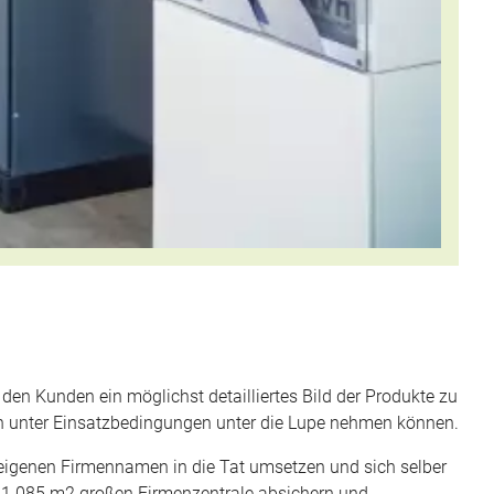
 den Kunden ein möglichst detailliertes Bild der Produkte zu
en unter Einsatzbedingungen unter die Lupe nehmen können.
 eigenen Firmennamen in die Tat umsetzen und sich selber
der 1.085 m2 großen Firmenzentrale absichern und