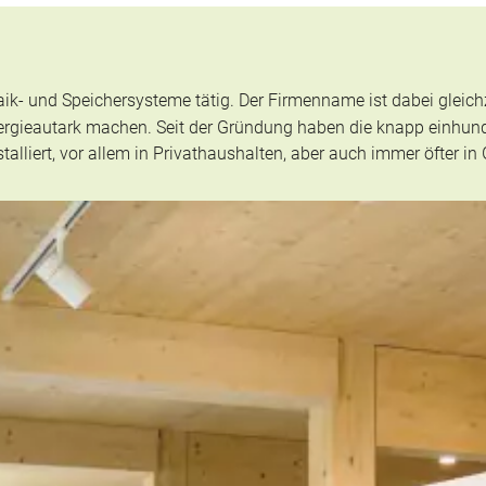
ik- und Speichersysteme tätig. Der Firmenname ist dabei gleich
gieautark machen. Seit der Gründung haben die knapp einhunder
lliert, vor allem in Privathaushalten, aber auch immer öfter in