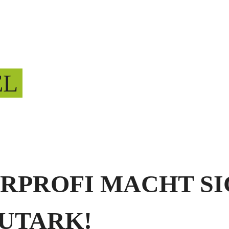
EL
ERPROFI MACHT SI
AUTARK!