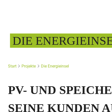
DIE ENERGIEINS
Start
Projekte
Die Energieinsel
PV- UND SPEICH
SEINE KUNDEN 