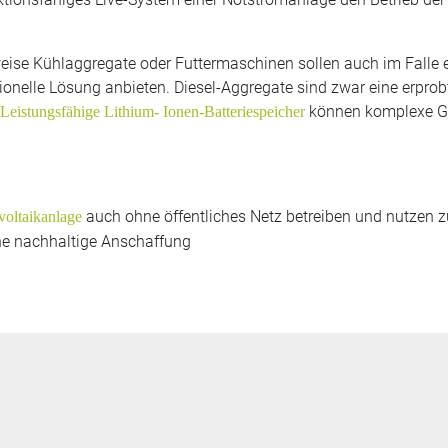
sweise Kühlaggregate oder Futtermaschinen sollen auch im Falle 
nelle Lösung anbieten. Diesel-Aggregate sind zwar eine erprobte
können komplexe Ge
Leistungsfähige Lithium- Ionen-Batteriespeicher
auch ohne öffentliches Netz betreiben und nutzen z
voltaikanlage
eine nachhaltige Anschaffung