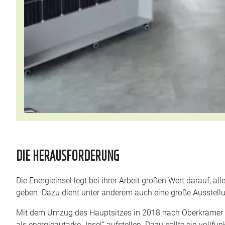
DIE HERAUSFORDERUNG
Die Energieinsel legt bei ihrer Arbeit großen Wert darauf, a
geben. Dazu dient unter anderem auch eine große Ausstellu
Mit dem Umzug des Hauptsitzes in 2018 nach Oberkrämer wo
als energieautarke „Insel“ aufstellen. Dazu sollte ein voll