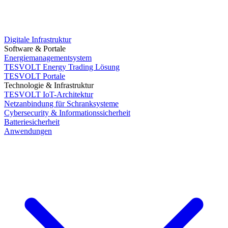
Digitale Infrastruktur
Software & Portale
Energiemanagementsystem
TESVOLT Energy Trading Lösung
TESVOLT Portale
Technologie & Infrastruktur
TESVOLT IoT-Architektur
Netzanbindung für Schranksysteme
Cybersecurity & Informationssicherheit
Batteriesicherheit
Anwendungen