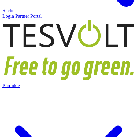
Suche
Login Partner Portal
Produkte