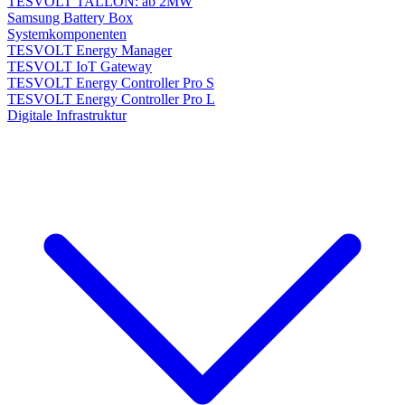
TESVOLT TALLON: ab 2MW
Samsung Battery Box
Systemkomponenten
TESVOLT Energy Manager
TESVOLT IoT Gateway
TESVOLT Energy Controller Pro S
TESVOLT Energy Controller Pro L
Digitale Infrastruktur