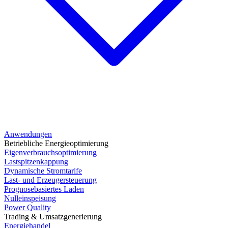
Anwendungen
Betriebliche Energieoptimierung
Eigenverbrauchsoptimierung
Lastspitzenkappung
Dynamische Stromtarife
Last- und Erzeugersteuerung
Prognosebasiertes Laden
Nulleinspeisung
Power Quality
Trading & Umsatzgenerierung
Energiehandel