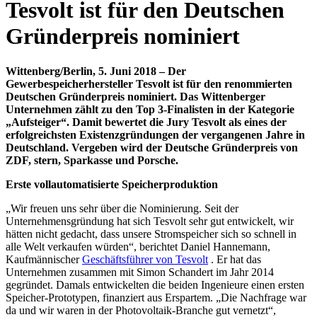
Tesvolt ist für den Deutschen
Gründerpreis nominiert
Wittenberg/Berlin, 5. Juni 2018 – Der
Gewerbespeicherhersteller Tesvolt ist für den renommierten
Deutschen Gründerpreis nominiert. Das Wittenberger
Unternehmen zählt zu den Top 3-Finalisten in der Kategorie
„Aufsteiger“. Damit bewertet die Jury Tesvolt als eines der
erfolgreichsten Existenzgründungen der vergangenen Jahre in
Deutschland. Vergeben wird der Deutsche Gründerpreis von
ZDF, stern, Sparkasse und Porsche.
Erste vollautomatisierte Speicherproduktion
„Wir freuen uns sehr über die Nominierung. Seit der
Unternehmensgründung hat sich Tesvolt sehr gut entwickelt, wir
hätten nicht gedacht, dass unsere Stromspeicher sich so schnell in
alle Welt verkaufen würden“, berichtet Daniel Hannemann,
Kaufmännischer
Geschäftsführer von Tesvolt
. Er hat das
Unternehmen zusammen mit Simon Schandert im Jahr 2014
gegründet. Damals entwickelten die beiden Ingenieure einen ersten
Speicher-Prototypen, finanziert aus Erspartem. „Die Nachfrage war
da und wir waren in der Photovoltaik-Branche gut vernetzt“,