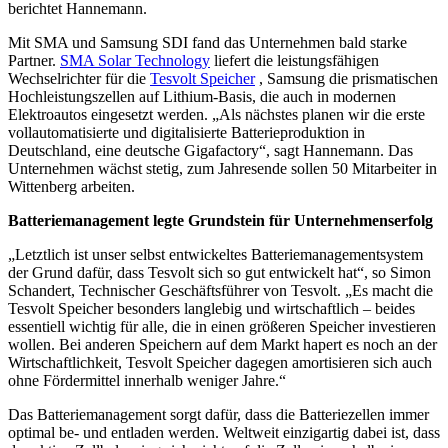
berichtet Hannemann.
Mit SMA und Samsung SDI fand das Unternehmen bald starke
Partner.
SMA Solar Technology
liefert die leistungsfähigen
Wechselrichter für die
Tesvolt Speicher
, Samsung die prismatischen
Hochleistungszellen auf Lithium-Basis, die auch in modernen
Elektroautos eingesetzt werden. „Als nächstes planen wir die erste
vollautomatisierte und digitalisierte Batterieproduktion in
Deutschland, eine deutsche Gigafactory“, sagt Hannemann. Das
Unternehmen wächst stetig, zum Jahresende sollen 50 Mitarbeiter in
Wittenberg arbeiten.
Batteriemanagement legte Grundstein für Unternehmenserfolg
„Letztlich ist unser selbst entwickeltes Batteriemanagementsystem
der Grund dafür, dass Tesvolt sich so gut entwickelt hat“, so Simon
Schandert, Technischer Geschäftsführer von Tesvolt. „Es macht die
Tesvolt Speicher besonders langlebig und wirtschaftlich – beides
essentiell wichtig für alle, die in einen größeren Speicher investieren
wollen. Bei anderen Speichern auf dem Markt hapert es noch an der
Wirtschaftlichkeit, Tesvolt Speicher dagegen amortisieren sich auch
ohne Fördermittel innerhalb weniger Jahre.“
Das Batteriemanagement sorgt dafür, dass die Batteriezellen immer
optimal be- und entladen werden. Weltweit einzigartig dabei ist, dass