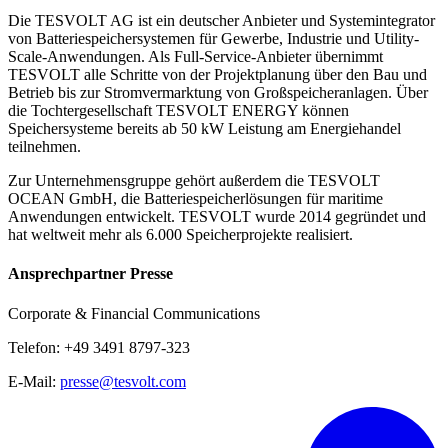
Die TESVOLT AG ist ein deutscher Anbieter und Systemintegrator
von Batteriespeichersystemen für Gewerbe, Industrie und Utility-
Scale-Anwendungen. Als Full-Service-Anbieter übernimmt
TESVOLT alle Schritte von der Projektplanung über den Bau und
Betrieb bis zur Stromvermarktung von Großspeicheranlagen. Über
die Tochtergesellschaft TESVOLT ENERGY können
Speichersysteme bereits ab 50 kW Leistung am Energiehandel
teilnehmen.
Zur Unternehmensgruppe gehört außerdem die TESVOLT
OCEAN GmbH, die Batteriespeicherlösungen für maritime
Anwendungen entwickelt. TESVOLT wurde 2014 gegründet und
hat weltweit mehr als 6.000 Speicherprojekte realisiert.
Ansprechpartner Presse
Corporate & Financial Communications
Telefon: +49 3491 8797-323
E-Mail:
presse@tesvolt.com