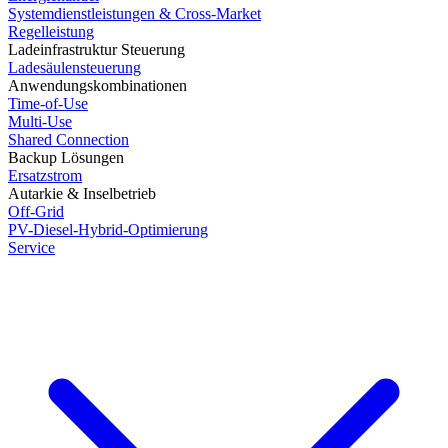
Systemdienstleistungen & Cross-Market
Regelleistung
Ladeinfrastruktur Steuerung
Ladesäulensteuerung
Anwendungskombinationen
Time-of-Use
Multi-Use
Shared Connection
Backup Lösungen
Ersatzstrom
Autarkie & Inselbetrieb
Off-Grid
PV-Diesel-Hybrid-Optimierung
Service