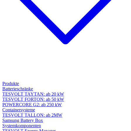
Produkte
Batterieschränke
TESVOLT TAYTAN: ab 20 kW
TESVOLT FORTON: ab 50 kW
POWERCORE G2: ab 250 kW
Containersysteme
TESVOLT TALLON: ab 2MW
Samsung Battery Box
Systemkomponenten
TESVOLT Energy Manager