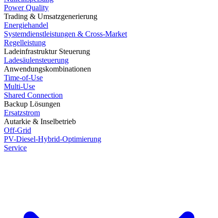
Power Quality
Trading & Umsatzgenerierung
Energiehandel
Systemdienstleistungen & Cross-Market
Regelleistung
Ladeinfrastruktur Steuerung
Ladesäulensteuerung
Anwendungskombinationen
Time-of-Use
Multi-Use
Shared Connection
Backup Lösungen
Ersatzstrom
Autarkie & Inselbetrieb
Off-Grid
PV-Diesel-Hybrid-Optimierung
Service