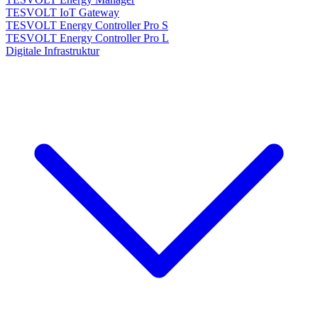
TESVOLT IoT Gateway
TESVOLT Energy Controller Pro S
TESVOLT Energy Controller Pro L
Digitale Infrastruktur