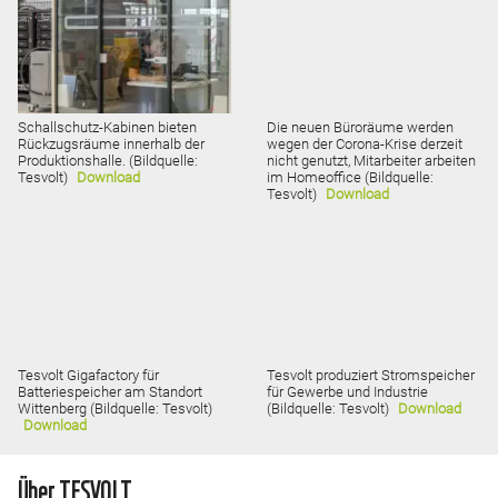
Schallschutz-Kabinen bieten
Die neuen Büroräume werden
Rückzugsräume innerhalb der
wegen der Corona-Krise derzeit
Produktionshalle. (Bildquelle:
nicht genutzt, Mitarbeiter arbeiten
Tesvolt)
Download
im Homeoffice (Bildquelle:
Tesvolt)
Download
Tesvolt Gigafactory für
Tesvolt produziert Stromspeicher
Batteriespeicher am Standort
für Gewerbe und Industrie
Wittenberg (Bildquelle: Tesvolt)
(Bildquelle: Tesvolt)
Download
Download
Über TESVOLT