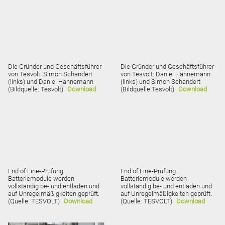
Die Gründer und Geschäftsführer
Die Gründer und Geschäftsführer
von Tesvolt: Simon Schandert
von Tesvolt: Daniel Hannemann
(links) und Daniel Hannemann
(links) und Simon Schandert
(Bildquelle: Tesvolt)
Download
(Bildquelle Tesvolt)
Download
End of Line-Prüfung:
End of Line-Prüfung:
Batteriemodule werden
Batteriemodule werden
vollständig be- und entladen und
vollständig be- und entladen und
auf Unregelmäßigkeiten geprüft.
auf Unregelmäßigkeiten geprüft.
(Quelle: TESVOLT)
Download
(Quelle: TESVOLT)
Download