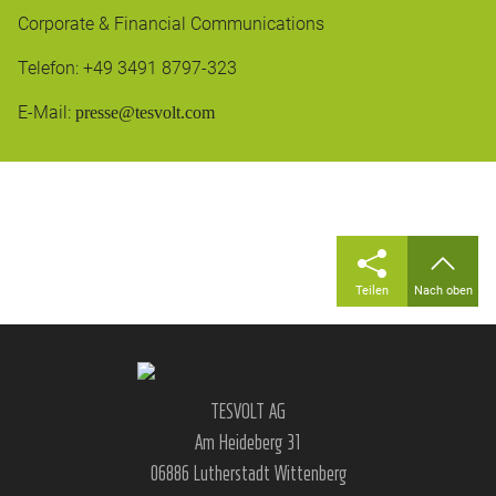
Corporate & Financial Communications
Telefon: +49 3491 8797-323
E-Mail:
presse@tesvolt.com
Teilen
Nach oben
TESVOLT AG
Am Heideberg 31
06886 Lutherstadt Wittenberg