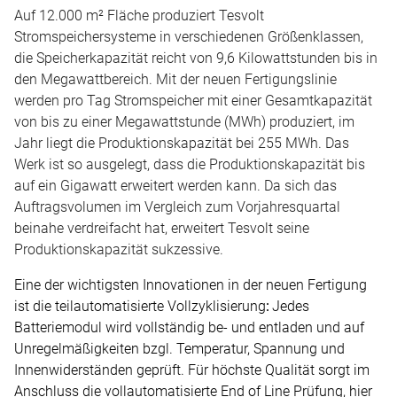
Auf 12.000 m² Fläche produziert Tesvolt
Stromspeichersysteme in verschiedenen Größenklassen,
die Speicherkapazität reicht von 9,6 Kilowattstunden bis in
den Megawattbereich. Mit der neuen Fertigungslinie
werden pro Tag Stromspeicher mit einer Gesamtkapazität
von bis zu einer Megawattstunde (MWh) produziert, im
Jahr liegt die Produktionskapazität bei 255 MWh. Das
Werk ist so ausgelegt, dass die Produktionskapazität bis
auf ein Gigawatt erweitert werden kann. Da sich das
Auftragsvolumen im Vergleich zum Vorjahresquartal
beinahe verdreifacht hat, erweitert Tesvolt seine
Produktionskapazität sukzessive.
Eine der wichtigsten Innovationen in der neuen Fertigung
ist die teilautomatisierte
Vollzyklisierung
:
Jedes
Batteriemodul wird vollständig be- und entladen und auf
Unregelmäßigkeiten bzgl. Temperatur, Spannung und
Innenwiderständen geprüft. Für höchste Qualität sorgt im
Anschluss die
vollautomatisierte End of Line Prüfung, hier