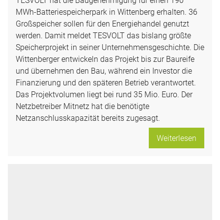
MWh-Batteriespeicherpark in Wittenberg erhalten. 36
Großspeicher sollen für den Energiehandel genutzt
werden. Damit meldet TESVOLT das bislang größte
Speicherprojekt in seiner Unternehmensgeschichte. Die
Wittenberger entwickeln das Projekt bis zur Baureife
und übernehmen den Bau, während ein Investor die
Finanzierung und den späteren Betrieb verantwortet.
Das Projektvolumen liegt bei rund 35 Mio. Euro. Der
Netzbetreiber Mitnetz hat die benötigte
Netzanschlusskapazität bereits zugesagt.
Weiterlesen