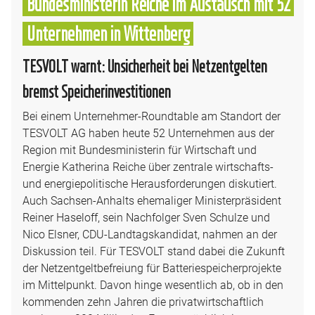
Bundesministerin Reiche im Austausch mit 52
Unternehmen in Wittenberg
TESVOLT warnt: Unsicherheit bei Netzentgelten
bremst Speicherinvestitionen
Bei einem Unternehmer-Roundtable am Standort der
TESVOLT AG haben heute 52 Unternehmen aus der
Region mit Bundesministerin für Wirtschaft und
Energie Katherina Reiche über zentrale wirtschafts-
und energiepolitische Herausforderungen diskutiert.
Auch Sachsen-Anhalts ehemaliger Ministerpräsident
Reiner Haseloff, sein Nachfolger Sven Schulze und
Nico Elsner, CDU-Landtagskandidat, nahmen an der
Diskussion teil. Für TESVOLT stand dabei die Zukunft
der Netzentgeltbefreiung für Batteriespeicherprojekte
im Mittelpunkt. Davon hinge wesentlich ab, ob in den
kommenden zehn Jahren die privatwirtschaftlich