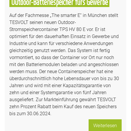
Outdoor-Batteriespeicher fürs Gewerbe
Auf der Fachmesse „The smarter E“ in München stellt
TESVOLT seinen neuen Outdoor-
Stromspeichercontainer TPS HV 80 E vor. Er ist
optimiert für den dauerhaften Einsatz in Gewerbe und
Industrie und kann für verschiedene Anwendungen
gleichzeitig genutzt werden. Das System ist fertig
vormontiert, so dass der Container vor Ort nur noch
mit den Batteriemodulen beladen und angeschlossen
werden muss. Der neue Containerspeicher hat eine
überdurchschnittlich hohe Lebensdauer von bis zu 30
Jahren und wird mit einer Kapazitätsgarantie von
zehn und einer Systemgarantie von fünf Jahren
ausgeliefert. Zur Markteinführung gewährt TESVOLT
zehn Prozent Rabatt beim Kauf des neuen Speichers
bis zum 30.06.2024.
Weiterlesen