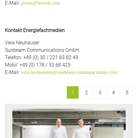
E-Mail:
presse@tesvolt.com
Kontakt Energiefachmedien
Vera Neuhäuser
Sunbeam Communications GmbH
Telefon: +49 (0) 30 / 221 83 82 49
Mobil: +49 (0) 178 / 53 68 425
E-Mail:
vera.neuhaeuser@sunbeam-communications.com
1
2
3
4
5