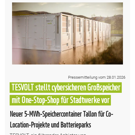
Pressemitteilung vom 28.01.2026
TESVOLT stellt cybersicheren Großspeicher
mit One-Stop-Shop für Stadtwerke vor
Neuer 5-MWh-Speichercontainer Tallon für Co-
Location-Projekte und Batterieparks