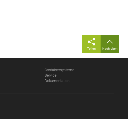
Teilen
Nach oben
Containersysteme
Service
Dokumentation