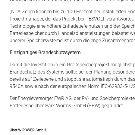
„NCA-Zellen können bis zu 100 Prozent der installierten Ener
Projektmanager, der das Projekt bei TESVOLT verantwortet. 
Technologie eine höhere Entladetiefe nutzen und der Speich
Batteriespeicher durch Handelsdienstleistungen belastet 
unserer Speichersysteme ist durch die enge Zusammenarbei
Einzigartiges Brandschutzsystem
Damit die Investition in ein Großspeicherprojekt möglichst p
Brandschutz des Systems sollte bei der Planung besonder
bereits auf Zellebene und stoppt sie automatisch durch d
9540A sowie nach der europäischen Norm IEC-62933-5-1/2 zer
Der Energieversorger EWR AG, der PV- und Speicherprojekt
Batteriespeicher-Park Worms GmbH (BPW) gegründet.
---
Über W POWER GmbH