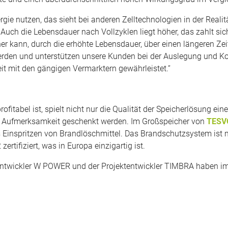
gie nutzen, das sieht bei anderen Zelltechnologien in der Realität
Auch die Lebensdauer nach Vollzyklen liegt höher, das zahlt sic
er kann, durch die erhöhte Lebensdauer, über einen längeren Ze
werden und unterstützen unsere Kunden bei der Auslegung und Ko
t mit den gängigen Vermarktern gewährleistet.“
rofitabel ist, spielt nicht nur die Qualität der Speicherlösung 
e Aufmerksamkeit geschenkt werden. Im Großspeicher von
TESV
as Einspritzen von Brandlöschmittel. Das Brandschutzsystem i
tifiziert, was in Europa einzigartig ist.
entwickler W POWER und der Projektentwickler TIMBRA haben im