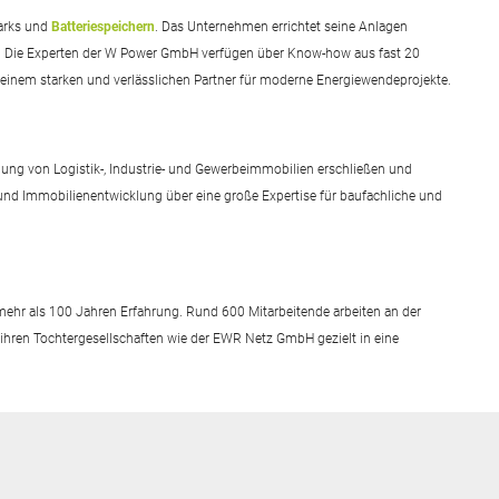
parks und
Batteriespeichern
. Das Unternehmen errichtet seine Anlagen
an. Die Experten der W Power GmbH verfügen über Know-how aus fast 20
einem starken und verlässlichen Partner für moderne Energiewendeprojekte.
lung von Logistik-, Industrie- und Gewerbeimmobilien erschließen und
 und Immobilienentwicklung über eine große Expertise für baufachliche und
ehr als 100 Jahren Erfahrung. Rund 600 Mitarbeitende arbeiten an der
ihren Tochtergesellschaften wie der EWR Netz GmbH gezielt in eine