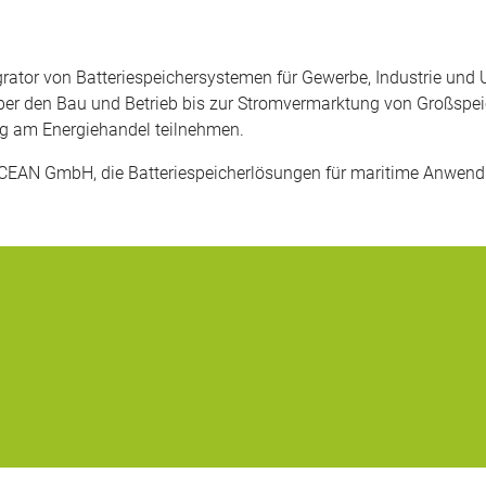
ator von Batteriespeichersystemen für Gewerbe, Industrie und U
ber den Bau und Betrieb bis zur Stromvermarktung von Großspe
g am Energiehandel teilnehmen.
EAN GmbH, die Batteriespeicherlösungen für maritime Anwend