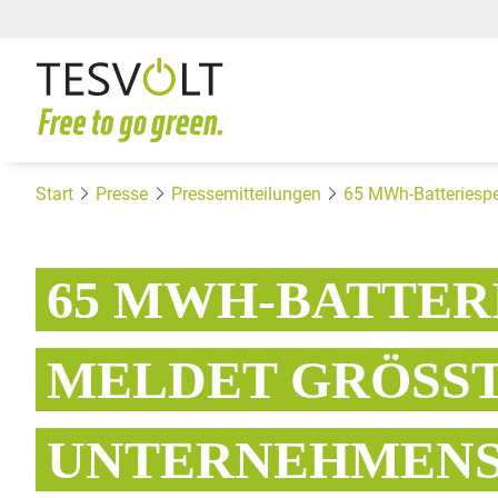
Start
Presse
Pressemitteilungen
65 MWh-Batteriespe
65 MWH-BATTER
MELDET GRÖSSTE
NTERNEHMENSG