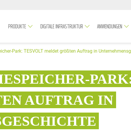
PRODUKTE
DIGITALE INFRASTRUKTUR
ANWENDUNGEN
icher-Park: TESVOLT meldet größten Auftrag in Unternehmensg
IESPEICHER-PARK
N AUFTRAG IN U
ESCHICHTE