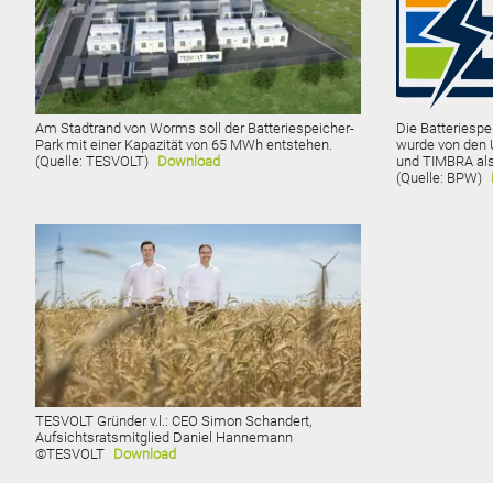
Am Stadtrand von Worms soll der Batteriespeicher-
Die Batteries
Park mit einer Kapazität von 65 MWh entstehen.
wurde von den
(Quelle: TESVOLT)
Download
und TIMBRA als
(Quelle: BPW)
TESVOLT Gründer v.l.: CEO Simon Schandert,
Aufsichtsratsmitglied Daniel Hannemann
©TESVOLT
Download