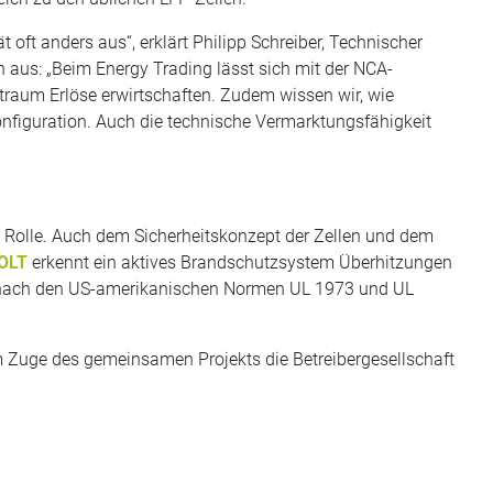
 oft anders aus“, erklärt Philipp Schreiber, Technischer
h aus: „Beim Energy Trading lässt sich mit der NCA-
itraum Erlöse erwirtschaften. Zudem wissen wir, wie
nfiguration. Auch die technische Vermarktungsfähigkeit
eine Rolle. Auch dem Sicherheitskonzept der Zellen und dem
OLT
erkennt ein aktives Brandschutzsystem Überhitzungen
st nach den US-amerikanischen Normen UL 1973 und UL
 Zuge des gemeinsamen Projekts die Betreibergesellschaft