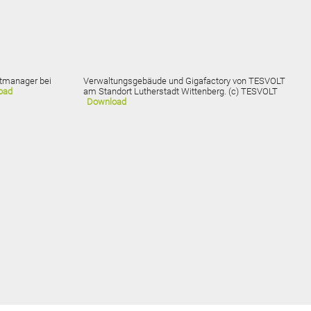
ktmanager bei
Verwaltungsgebäude und Gigafactory von TESVOLT
oad
am Standort Lutherstadt Wittenberg. (c) TESVOLT
Download