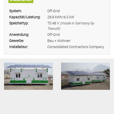
System:
Off-Grid
Kapazität/Leistung:
28,8 kWh/6,5 kW
Speichertyp:
TS 48 V
(made in Germany by
Tesvolt)
Anwendung:
Off-Grid
Gewerbe:
Bau + Wohnen
Installateur:
Consolidated Contractors Company