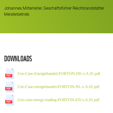
Johannes Mitterreiter, Geschäftsführer Reichbrandstätter
Meisterbetrieb
DOWNLOADS
Use-Case-Energiehandel-FORTON-DE-v.A.01.pdf
Use-Case-energiehandel-FORTON-NL-v.A.01.pdf
Use-case-energy-trading-FORTON-EN-v.A.01.pdf