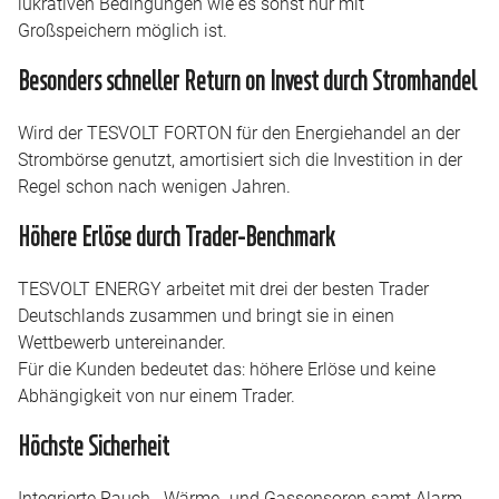
lukrativen Bedingungen wie es sonst nur mit
Großspeichern möglich ist.
Besonders schneller Return on Invest durch Stromhandel
Wird der TESVOLT FORTON für den Energiehandel an der
Strombörse genutzt, amortisiert sich die Investition in der
Regel schon nach wenigen Jahren.
Höhere Erlöse durch Trader-Benchmark
TESVOLT ENERGY arbeitet mit drei der besten Trader
Deutschlands zusammen und bringt sie in einen
Wettbewerb untereinander.
Für die Kunden bedeutet das: höhere Erlöse und keine
Abhängigkeit von nur einem Trader.
Höchste Sicherheit
Integrierte Rauch-, Wärme- und Gassensoren samt Alarm-