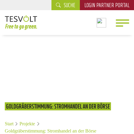
SUCHE
LOGIN PARTNER PORTAL
GOLDGRÄBERSTIMMUNG: STROMHANDEL AN DER BÖRSE
Start
Projekte
Goldgräberstimmung: Stromhandel an der Börse