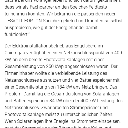
dass wir als Fachpartner an den Speicher-Feldtests
teilnehmen konnten. Wir bekamen die passenden neuen
TESVOLT FORTON Speicher geliefert und konnten so selbst
ausprobieren, wie gut der Energiehandel damit
funktioniert.“
Der Elektroinstallationsbetrieb aus Engelsberg im
Chiemgau verfügt über einen Netzanschlusspunkt von 400
kW, an dem bereits Photovoltaikanlagen mit einer
Gesamtleistung von 250 kWp angeschlossen waren. Der
Firmeninhaber wollte die verbleibende Leistung des
Netzanschlusses ausnutzen und vier Batteriespeicher mit
einer Gesamtleistung von 184 kW ans Netz bringen. Das
Problem: Damit lag die Gesamtleistung von Solaranlagen
und Batteriespeichern 34 kW über der 400 kW-Leistung des
Netzanschlusses. Zwar arbeiten Stromspeicher und
Photovoltaikanlage meist zu unterschiedlichen Zeiten:
Wenn Solaranlagen ihre Energie ins Stromnetz einspeisen,
geht der Strompreis an der Börse oft in den Keller und