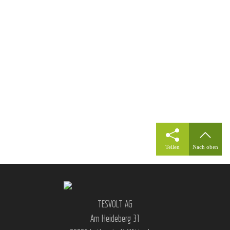
Teilen
Nach oben
TESVOLT AG
Am Heideberg 31