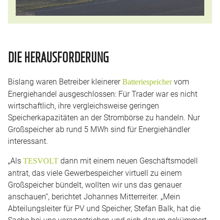
DIE HERAUSFORDERUNG
Bislang waren Betreiber kleinerer
vom
Batteriespeicher
Energiehandel ausgeschlossen: Für Trader war es nicht
wirtschaftlich, ihre vergleichsweise geringen
Speicherkapazitäten an der Strombörse zu handeln. Nur
Großspeicher ab rund 5 MWh sind für Energiehändler
interessant.
„Als
dann mit einem neuen Geschäftsmodell
TESVOLT
antrat, das viele Gewerbespeicher virtuell zu einem
Großspeicher bündelt, wollten wir uns das genauer
anschauen“, berichtet Johannes Mitterreiter. „Mein
Abteilungsleiter für PV und Speicher, Stefan Balk, hat die
Sache bei uns vorangetrieben und sich darum gekümmert,