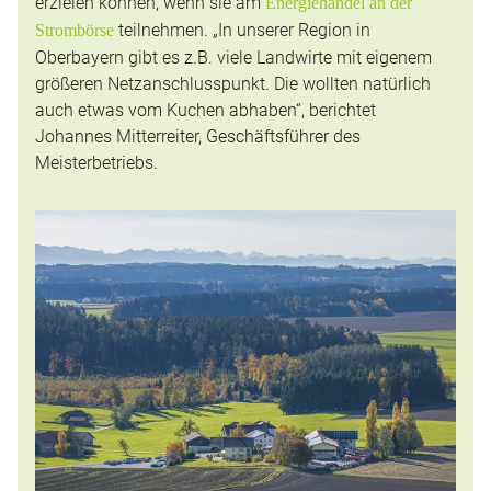
erzielen können, wenn sie am
Energiehandel an der
teilnehmen. „In unserer Region in
Strombörse
Oberbayern gibt es z.B. viele Landwirte mit eigenem
größeren Netzanschlusspunkt. Die wollten natürlich
auch etwas vom Kuchen abhaben“, berichtet
Johannes Mitterreiter, Geschäftsführer des
Meisterbetriebs.