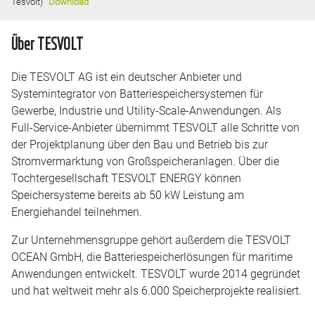
Tesvolt)
Download
Über TESVOLT
Die TESVOLT AG ist ein deutscher Anbieter und
Systemintegrator von Batteriespeichersystemen für
Gewerbe, Industrie und Utility-Scale-Anwendungen. Als
Full-Service-Anbieter übernimmt TESVOLT alle Schritte von
der Projektplanung über den Bau und Betrieb bis zur
Stromvermarktung von Großspeicheranlagen. Über die
Tochtergesellschaft TESVOLT ENERGY können
Speichersysteme bereits ab 50 kW Leistung am
Energiehandel teilnehmen.
Zur Unternehmensgruppe gehört außerdem die TESVOLT
OCEAN GmbH, die Batteriespeicherlösungen für maritime
Anwendungen entwickelt. TESVOLT wurde 2014 gegründet
und hat weltweit mehr als 6.000 Speicherprojekte realisiert.