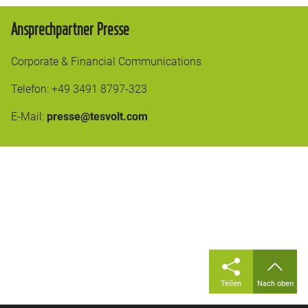
Ansprechpartner Presse
Corporate & Financial Communications
Telefon: +49 3491 8797-323
E-Mail:
presse@tesvolt.com
Teilen
Nach oben