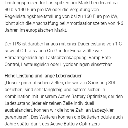
Leistungspreisen für Lastspitzen am Markt bei derzeit ca.
80 bis 140 Euro pro kW oder die Vergütung von
Regelleistungsbereitstellung von bsi zu 160 Euro pro kW,
lohnt sich die Anschaffung bei Amortisationszeiten von 4-6
Jahren im europäischen Markt.
Der TPS ist darüber hinaus mit einer Dauerleistung von 1 C
sowohl Off- als auch On-Grid für Einsatzfälle wie
Primärregelleistung, Lastspitzenkappung, Ramp Rate
Control, Lastausgleich oder Hybridanlagen einsetzbar.
Hohe Leistung und lange Lebensdauer
„Unsere prismatischen Zellen, die wir von Samsung SDI
beziehen, sind sehr langlebig und extrem sicher. In
Kombination mit unserem Active Battery Optimizer, der den
Ladezustand jeder einzelnen Zelle individuell
ausbalanciert, können wir die hohe Zahl an Ladezyklen
garantieren“. Des Weiteren können die Batteriemodule auch
Jahre später dank des Active Battery Optimzers