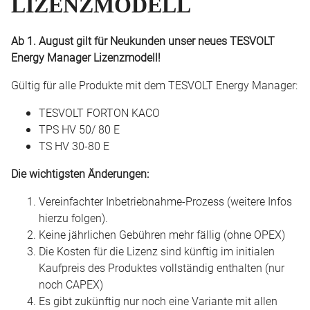
LIZENZMODELL
Ab 1. August gilt für Neukunden unser neues TESVOLT
Energy Manager Lizenzmodell!
Gültig für alle Produkte mit dem TESVOLT Energy Manager:
TESVOLT FORTON KACO
TPS HV 50/ 80 E
TS HV 30-80 E
Die wichtigsten Änderungen:
Vereinfachter Inbetriebnahme-Prozess (weitere Infos
hierzu folgen).
Keine jährlichen Gebühren mehr fällig (ohne OPEX)
Die Kosten für die Lizenz sind künftig im initialen
Kaufpreis des Produktes vollständig enthalten (nur
noch CAPEX)
Es gibt zukünftig nur noch eine Variante mit allen