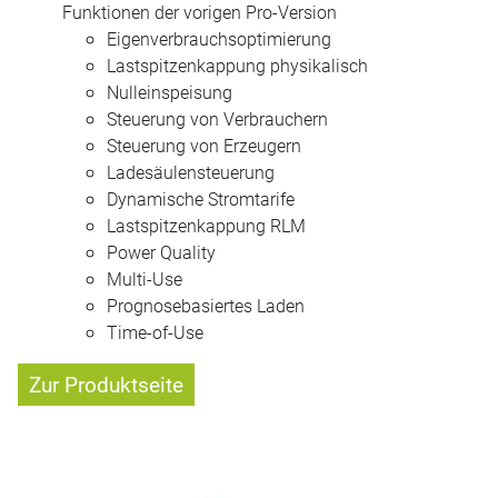
Funktionen der vorigen Pro-Version
Eigenverbrauchs­optimierung
Lastspitzen­kappung physikalisch
Null­einspeisung
Steuerung von Verbrauchern
Steuerung von Erzeugern
Ladesäulensteuerung
Dynamische Stromtarife
Last­spitzen­kappung RLM
Power Quality
Multi-Use
Prognose­basiertes Laden
Time-of-Use
Zur Produktseite