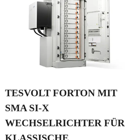
TESVOLT FORTON MIT
SMA SI-X
WECHSELRICHTER FÜR
KLASSISCHE