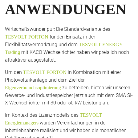
ANWENDUNGEN
Wirtschaftswunder pur: Die Standardvariante des
für den Einsatz in der
TESVOLT FORTON
Flexibilitätsvermarktung und dem
TESVOLT ENERGY
mit KACO Wechselrichter haben wir preislich noch
Trading
attraktiver ausgestaltet.
Um den
in Kombination mit einer
TESVOLT FORTON
Photovoltaikanlage und dem Ziel der
zu betreiben, bieten wir unseren
Eigenverbrauchsoptimierung
Gewerbe- und Industriespeicher jetzt auch mit dem SMA SI-
X Wechselrichter mit 30 oder 50 kW Leistung an.
Im Kontext des Lizenzmodells des
TESVOLT
wurden Vereinfachungen in der
Energiemanagers
Inbetriebnahme realisiert und wir haben die monatlichen
Gebühren abgeschafft.