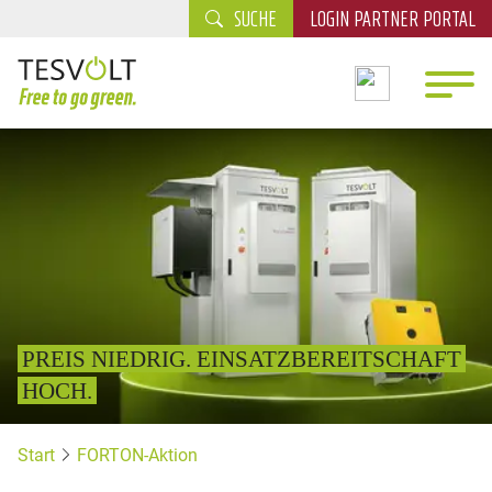
SUCHE
LOGIN PARTNER PORTAL
PREIS NIEDRIG. EINSATZBEREITSCHAFT
HOCH.
Start
FORTON-Aktion