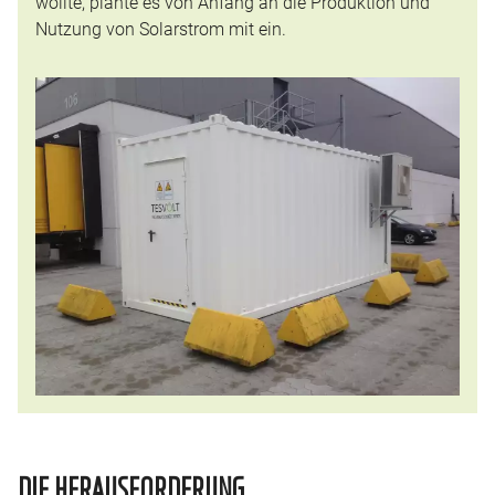
wollte, plante es von Anfang an die Produktion und
Nutzung von Solarstrom mit ein.
DIE HERAUSFORDERUNG