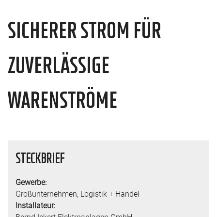
SICHERER STROM FÜR
ZUVERLÄSSIGE
WARENSTRÖME
STECKBRIEF
Gewerbe:
Großunternehmen
,
Logistik + Handel
Installateur:
Bernd Ickert Elektroanlagen GmbH