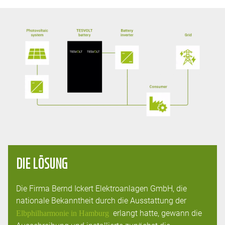
DIE LÖSUNG
Die Firma Bernd Ickert Elektroanlagen GmbH, die
nationale Bekanntheit durch die Ausstattung der
erlangt hatte, gewann die
Elbphilharmonie in Hamburg