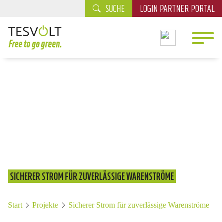
SUCHE
LOGIN PARTNER PORTAL
SICHERER STROM FÜR ZUVERLÄSSIGE WARENSTRÖME
Start
Projekte
Sicherer Strom für zuverlässige Warenströme